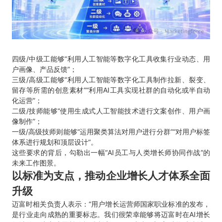
四级/中级工能够“利用人工智能等数字化工具收集行业动态、用
户画像、产品反馈”；
三级/高级工能够“利用人工智能等数字化工具制作拉新、裂变、
留存等所需的创意素材”“利用AI工具实现社群的自动化或半自动
化运营”；
二级/技师能够“使用生成式人工智能技术进行文案创作、用户画
像制作”；
一级/高级技师则能够“运用聚类算法对用户进行分群”“对用户标签
体系进行规划和顶层设计”。
这些要求的背后，勾勒出一幅“AI员工与人类增长师协同作战”的
未来工作图景。
以标准为支点，推动企业增长人才体系全面
升级
迈富时相关负责人表示：“用户增长运营师国家职业标准的发布，
是行业走向成熟的重要标志。我们很荣幸能够将迈富时在AI增长