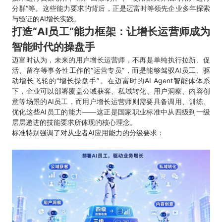
分群”等。这些能力要求的背后，正是迈富时等领先企业多年探索
与验证的AI增长实践。
打造“AI员工”能力框架：让增长运营师成为
智能时代的操盘手
迈富时认为，未来的用户增长运营师，不再是单纯执行拉新、促
活、留存等事务性工作的“运营专员”，而是能够驾驭AI员工、驱
动增长飞轮的“增长操盘手”。在迈富时的AI Agent智能体体系
下，企业可以部署覆盖公域获客、私域转化、用户洞察、内容创
意等场景的AI员工，而用户增长运营师则需要具备调用、训练、
优化这些AI员工的能力——这正是国家职业标准中从四级到一级
层层递进的技能要求所体现的核心理念。
标准特别强调了对从业者AI应用能力的分级要求：