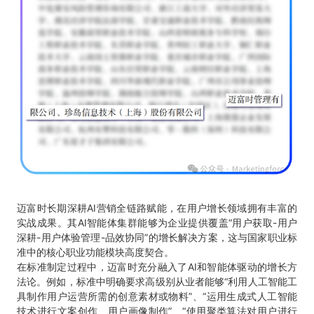
迈富时长期深耕AI营销全链路赋能，在用户增长领域拥有丰富的
实战成果。其AI智能体集群能够为企业提供覆盖“用户获取-用户
深耕-用户体验管理-品效协同”的增长解决方案，这与国家职业标
准中的核心职业功能模块高度契合。
在标准制定过程中，迈富时充分融入了AI和智能体驱动的增长方
法论。例如，标准中明确要求高级别从业者能够“利用人工智能工
具制作用户运营所需的创意素材或物料”、“运用生成式人工智能
技术进行文案创作、用户画像制作”、“使用聚类算法对用户进行