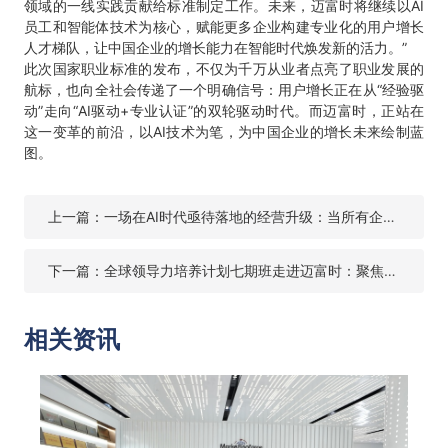
领域的一线实践贡献给标准制定工作。未来，迈富时将继续以AI
员工和智能体技术为核心，赋能更多企业构建专业化的用户增长
人才梯队，让中国企业的增长能力在智能时代焕发新的活力。”
此次国家职业标准的发布，不仅为千万从业者点亮了职业发展的
航标，也向全社会传递了一个明确信号：用户增长正在从“经验驱
动”走向“AI驱动+专业认证”的双轮驱动时代。而迈富时，正站在
这一变革的前沿，以AI技术为笔，为中国企业的增长未来绘制蓝
图。
上一篇：一场在AI时代亟待落地的经营升级：当所有企业都在买AI，为什么大多数老板还没拿到结果？
下一篇：全球领导力培养计划七期班走进迈富时：聚焦AI智能体驱动战略，共筑新智增长力
相关资讯