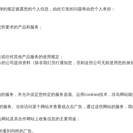
律的规定披露您的个人信息，由此引发的问题将由您个人承担：
您所要求的产品和服务；
款或任何其他产品服务的使用规定；
务的公司提供资料（除非我们另行通知您，否则这些公司无权使用您的身
我们的服务，并允许设定您特定的服务选项。运用cookies技术，珍岛网
更好的服务。当你访问某个网站并查看或点击广告，通过这些网站的服务，我们
从珍岛网站及其合作网站上收集信息的主要用途：
次的看到同样的广告。