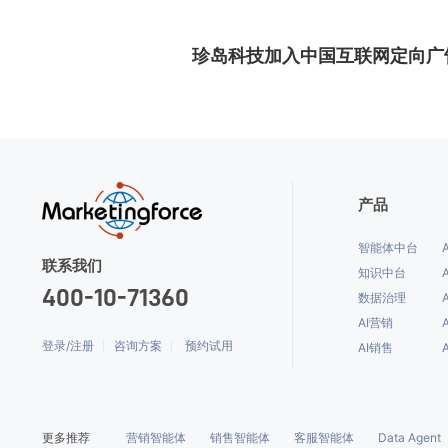
珍岛科技加入中国互联网定向广
产品
智能体中台
联系我们
知识中台
400-10-71360
数据治理
AI营销
登录/注册
咨询方案
预约试用
AI销售
更多推荐
营销智能体
销售智能体
客服智能体
Data Agent