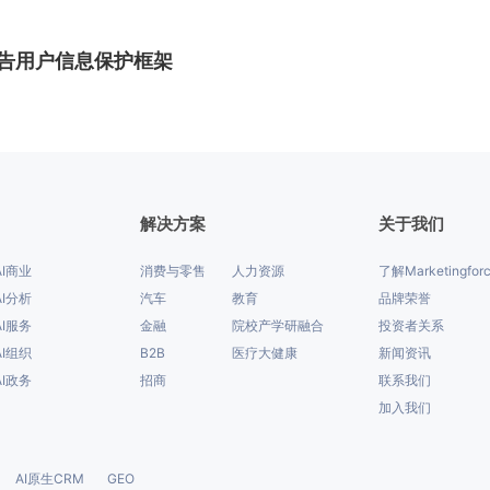
告用户信息保护框架
解决方案
关于我们
AI商业
消费与零售
人力资源
了解Marketingfor
AI分析
汽车
教育
品牌荣誉
AI服务
金融
院校产学研融合
投资者关系
AI组织
B2B
医疗大健康
新闻资讯
AI政务
招商
联系我们
加入我们
AI原生CRM
GEO