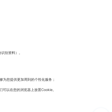
份识别资料）。
站能够为您提供更加周到的个性化服务；
可以在您的浏览器上放置Cookie。