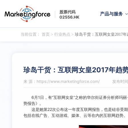
股票代码
产品与服务
02556.HK
当前位置：
首页
>
行业热点
>
珍岛干货：互联网女皇2017
珍岛干货：互联网女皇2017年趋
来 源：https://www.marketingforce.com/
发布时间：
6月1日，有“互联网女皇”之称的华尔街证券分析师玛丽·米克尔
势报告》。
这是她第22次公布这一年度互联网报告，也是硅谷受期待
包括在线广告、互动游戏、媒体、云等在内的互联网趋势。