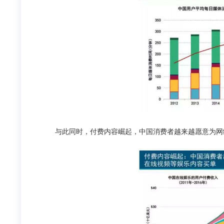
与此同时，付费内容崛起，中国消费者越来越愿意为网络