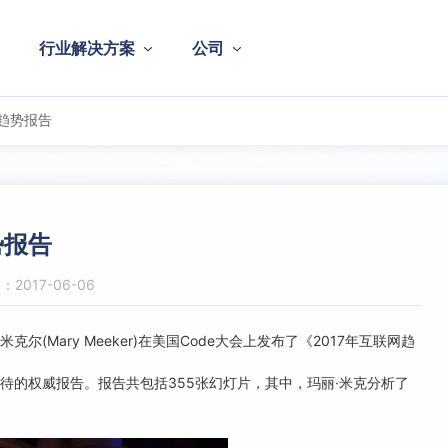
行业解决方案
公司
年趋势报告
势报告
2017-06-06
(Mary Meeker)在美国Code大会上发布了《2017年互联网趋
的权威报告。报告共包括355张幻灯片，其中，玛丽·米克分析了