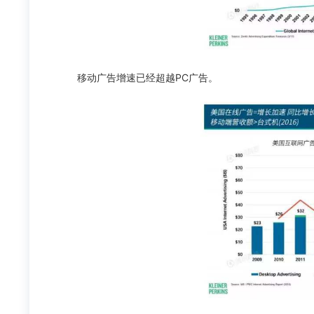
移动广告增速已经超越PC广告。