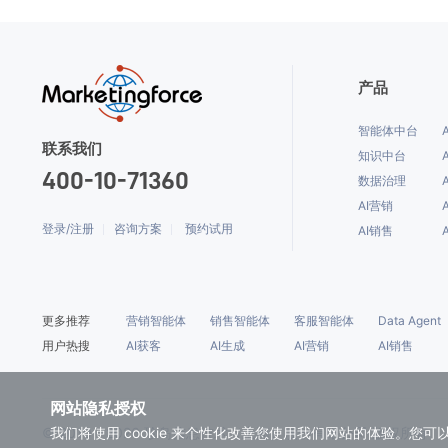
产品
智能体中台
联系我们
知识中台
400-10-71360
数据治理
AI营销
登录/注册
咨询方案
预约试用
AI销售
更多推荐
营销智能体
销售智能体
客服智能体
Data Agent
用户热搜
AI获客
AI生成
AI营销
AI销售
网站隐私授权
© 2010 - 2026 珍岛信息技术（上海）股份有限公司 版权所有
我们将使用 cookie 来个性化改善您使用我们网站的体验。您可以