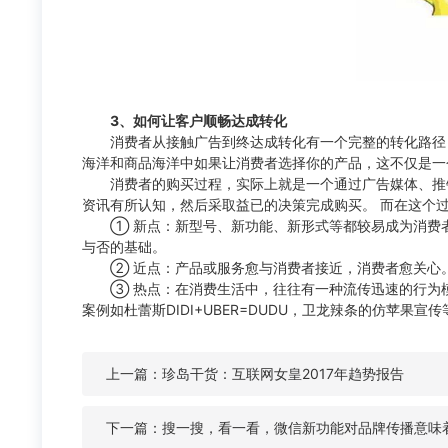
3、
如何让客户顺畅达成转化
消费者从接触广告到终达成转化有一个完整的转化路径，
海洋和商品海洋中如果让消费者选择你的产品，这不仅是一
消费者的购买过程，实际上就是一个通过广告媒体、推销
资讯有所认知，然后采取益已的决策完成购买。 而在这个
① 新点：新型号、新功能、新形式等都较易成为消费者
与否的基础。
② 近点：产品或服务愈与消费者接近，消费者愈关心
③ 热点：在消费生活中，往往有一种流传迅速的行为模
案例如杜蕾斯DIDI+UBER=DUDU，卫龙辣条的仿苹果宣传
上一篇：珍岛干货：互联网女皇2017年趋势报告
下一篇：搜一搜，看一看，微信新功能对品牌传播意味