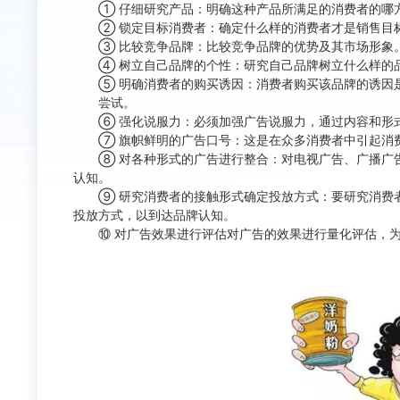
① 仔细研究产品：明确这种产品所满足的消费者的哪方
② 锁定目标消费者：确定什么样的消费者才是销售目标
③ 比较竞争品牌：比较竞争品牌的优势及其市场形象
④ 树立自己品牌的个性：研究自己品牌树立什么样的品
⑤ 明确消费者的购买诱因：消费者购买该品牌的诱因是
尝试。
⑥ 强化说服力：必须加强广告说服力，通过内容和形式
⑦ 旗帜鲜明的广告口号：这是在众多消费者中引起消
⑧ 对各种形式的广告进行整合：对电视广告、广播广告
认知。
⑨ 研究消费者的接触形式确定投放方式：要研究消费者
投放方式，以到达品牌认知。
⑩ 对广告效果进行评估对广告的效果进行量化评估，为