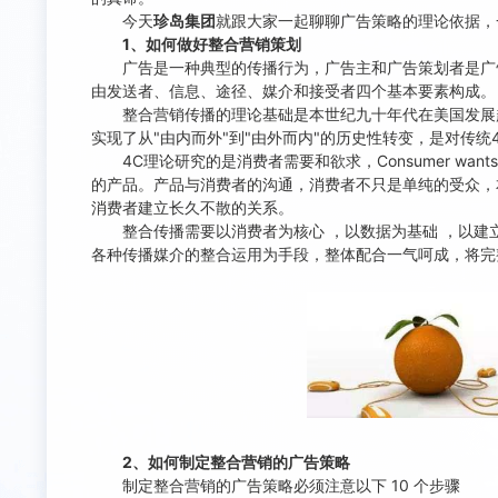
今天
珍岛集团
就跟大家一起聊聊广告策略的理论依据，
1、
如何做好整合营销策划
广告是一种典型的传播行为，广告主和广告策划者是广告的传
由发送者、信息、途径、媒介和接受者四个基本要素构成。
整合营销传播的理论基础是本世纪九十年代在美国发展起
实现了从"由内而外"到"由外而内"的历史性转变，是对传统
4C理论研究的是消费者需要和欲求，Consumer want
的产品。产品与消费者的沟通，消费者不只是单纯的受众，
消费者建立长久不散的关系。
整合传播需要以消费者为核心 ，以数据为基础 ，以建立
各种传播媒介的整合运用为手段，整体配合一气呵成，将完整
2、
如何制定整合营销的广告策略
制定整合营销的广告策略必须注意以下 10 个步骤