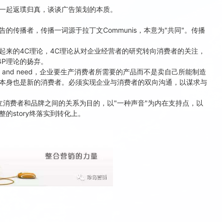
一起返璞归真，谈谈广告策划的本质。
播者，传播一词源于拉丁文Communis，本意为"共同"。传播
来的4C理论，4C理论从对企业经营者的研究转向消费者的关注，
4P理论的扬弃。
s and need，企业要生产消费者所需要的产品而不是卖自己所能制造
本身也是新的消费者。必须实现企业与消费者的双向沟通，以谋求与
消费者和品牌之间的关系为目的，以"一种声音"为内在支持点，以
的story终落实到转化上。