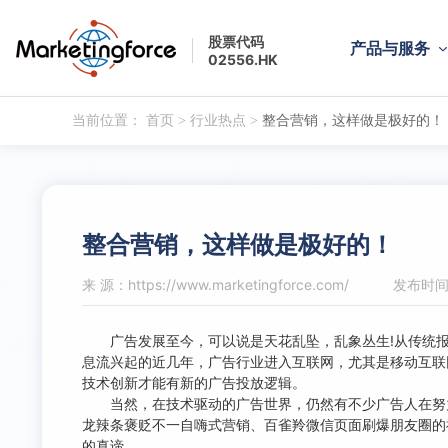
股票代码
产品与服务
02556.HK
当前位置：
首页
>
行业热点
>
整合营销，这样做是极好的！
整合营销，这样做是极好的！
来 源：https://www.marketingforce.com/
发布时间：
广告发展至今，可以说是天花乱坠，乱象丛生!从传统报
息流兴起的近几年，广告行业进入互联网，尤其是移动互联
技术创新才能有新的广告投放逻辑。
当然，在技术驱动的广告世界，仍然有不少广告人在努力
龙辣条褒贬不一自嗨式营销、百雀羚微信页面刷爆朋友圈的
的真谛。