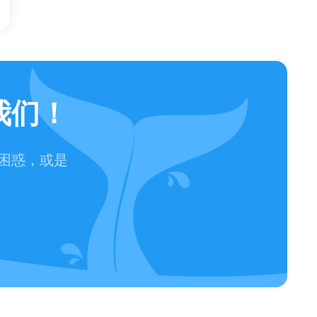
我们！
困惑，或是