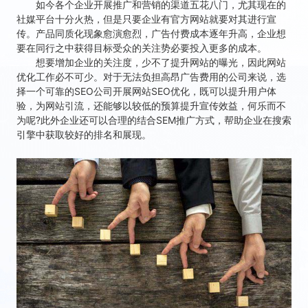
如今各个企业开展推广和营销的渠道五花八门，尤其现在的
社媒平台十分火热，但是只要企业有官方网站就要对其进行宣
传。产品同质化现象愈演愈烈，广告付费成本逐年升高，企业想
要在同行之中获得目标受众的关注势必要投入更多的成本。
想要增加企业的关注度，少不了提升网站的曝光，因此网站
优化工作必不可少。对于无法负担高昂广告费用的公司来说，选
择一个可靠的SEO公司开展网站SEO优化，既可以提升用户体
验，为网站引流，还能够以较低的预算提升宣传效益，何乐而不
为呢?此外企业还可以合理的结合SEM推广方式，帮助企业在搜索
引擎中获取较好的排名和展现。