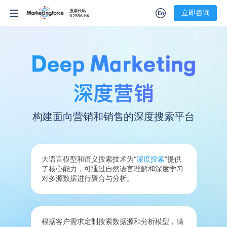
股票代码
股票代码
立即咨询
立即咨询
02556.HK
02556.HK
构建面向营销和销售的深度搜索平台
大语言模型和语义搜索技术为“
深度搜索
”提供
了核心能力，可通过自然语言理解和深度学习
对多源数据进行聚合与分析。
根据客户需求定制搜索数据源和分析模型，满