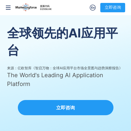
股票代码
股票代码
立即咨询
立即咨询
02556.HK
02556.HK
全球领先的AI应用平
台
来源：亿欧智库《智启万物：全球AI应用平台市场全景图与趋势洞察报告》
The World's Leading Al Application
Platform
立即咨询