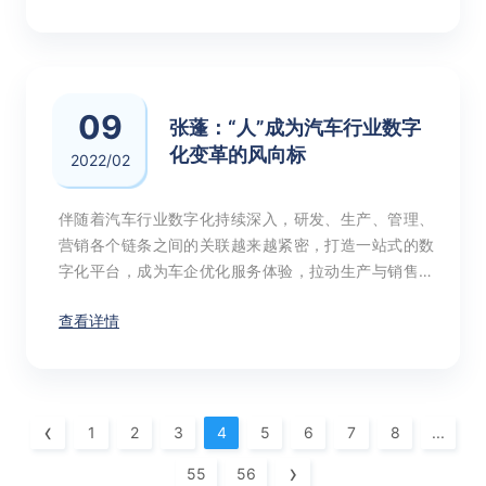
09
张蓬：“人”成为汽车行业数字
化变革的风向标
2022/02
伴随着汽车行业数字化持续深入，研发、生产、管理、
营销各个链条之间的关联越来越紧密，打造一站式的数
字化平台，成为车企优化服务体验，拉动生产与销售提
升的核心推动力。
查看详情
‹
1
2
3
4
5
6
7
8
...
›
55
56