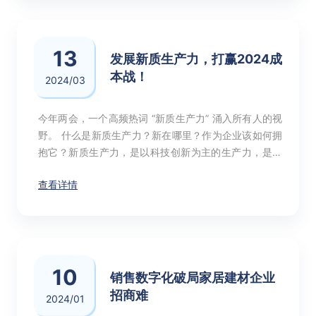
13
发展新质生产力，打赢2024成
本战！
2024/03
今年两会，一个高频热词 “新质生产力” 涌入所有人的视
野。 什么是新质生产力？新在哪里？作为企业该如何拥
抱它？新质生产力，是以科技创新为主的生产力，是摆
脱了传统增长路径、符合高质量发展要求的生产力，是
查看详情
数字时代更具融合性、更体现新内涵的生产力。它由“技
术的革命性突破、生产要素的创新性配置、以及产业转
型升级”催生。
10
销售数字化破局家居建材企业
招商难
2024/01