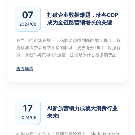
07
打破企业数据难题，珍客CDP
成为全链路营销增长的关键
2024/08
在当下的市场环境下，品牌要想找到新的增长机会，就
必须和消费者建立直接的联系，更要充分利用「数据智
能」来做“聪明”的用户运营。这也是为什么很多消费品提
出「DTC」，汽车品牌提出「用户体验」，甚至探索直
查看详情
销模式，众多零售品牌提出「会员制」。
17
AI新质营销力成就大消费行业
未来!
2024/06
在华为云主办的人工智能创新论坛上，Marketingforce