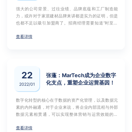
强大的公司背景、过往业绩、品牌底蕴和工厂制造能
力，或许对于家居建材品牌来讲都是实力的证明，但是
也都不足以吸引加盟商了。招商经理需要知道“时至今
日，在如此激烈的竞争下，客户为什么会选择你？”你如
查看详情
何证明客户选择你是有价值的，才是招商关注的重点。
22
张蓬：MarTech成为企业数字
化支点，重塑企业运营基因！
2022/01
数字化转型的核心在于数据的资产化管理，以及数据元
素的内外融通，对于企业来说，将企业内部流程与外部
数据元素相贯通，可以实现整体营销与运营效能的提
升。
查看详情